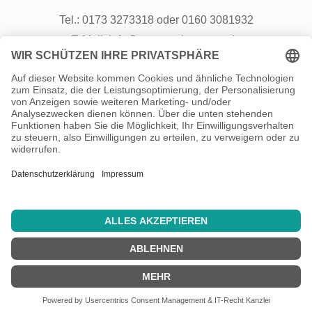
Tel.: 0173 3273318 oder 0160 3081932
E-Mail: info@neustart-kompass.de
Besuch uns auch auf
Instagram
Info
Über uns
Kontakt
Sitemap
Datenschutz
Impressum
©
Neustart-Kompass
2026