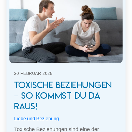
20
FEBRUAR
2025
Toxische Beziehungen
– so kommst du da
raus!
Liebe und Beziehung
Toxische Beziehungen sind eine der