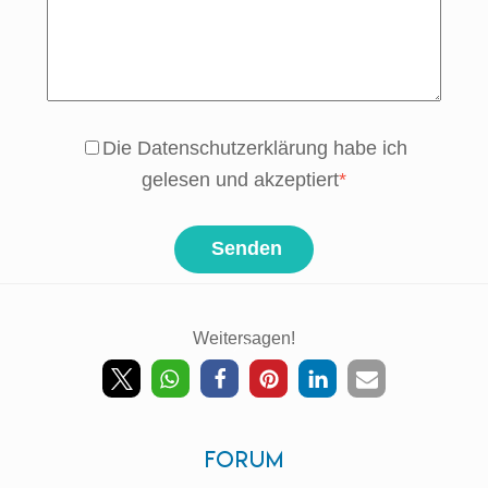
Die Datenschutzerklärung habe ich
gelesen und akzeptiert
*
Senden
Weitersagen!
Back
To
Top
Forum