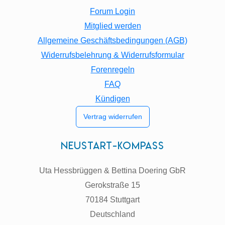
Forum Login
Mitglied werden
Allgemeine Geschäftsbedingungen (AGB)
Widerrufsbelehrung & Widerrufsformular
Forenregeln
FAQ
Kündigen
Vertrag widerrufen
Neustart-Kompass
Uta Hessbrüggen & Bettina Doering GbR
Gerokstraße 15
70184 Stuttgart
Deutschland