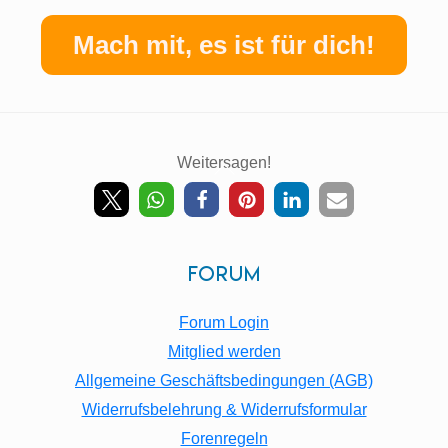
Mach mit, es ist für dich!
Weitersagen!
Back
To
Top
Forum
Forum Login
Mitglied werden
Allgemeine Geschäftsbedingungen (AGB)
Widerrufsbelehrung & Widerrufsformular
Forenregeln