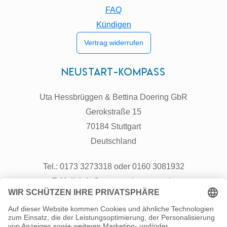
FAQ
Kündigen
Vertrag widerrufen
Neustart-Kompass
Uta Hessbrüggen & Bettina Doering GbR
Gerokstraße 15
70184 Stuttgart
Deutschland
Tel.: 0173 3273318 oder 0160 3081932
E-Mail: info@neustart-kompass.de
Besuch uns auch auf
Instagram