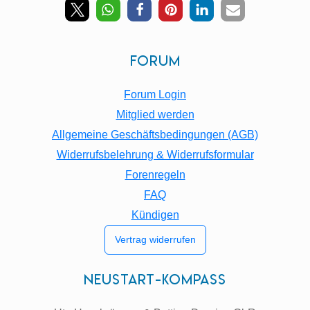
To
Top
Forum
Forum Login
Mitglied werden
Allgemeine Geschäftsbedingungen (AGB)
Widerrufsbelehrung & Widerrufsformular
Forenregeln
FAQ
Kündigen
Vertrag widerrufen
Neustart-Kompass