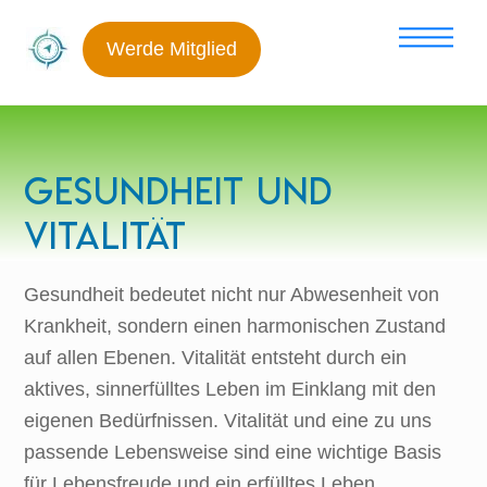
Skip
Me
to
Werde Mitglied
content
Gesundheit und
Vitalität
Gesundheit bedeutet nicht nur Abwesenheit von
Krankheit, sondern einen harmonischen Zustand
auf allen Ebenen. Vitalität entsteht durch ein
aktives, sinnerfülltes Leben im Einklang mit den
eigenen Bedürfnissen. Vitalität und eine zu uns
passende Lebensweise sind eine wichtige Basis
für Lebensfreude und ein erfülltes Leben.