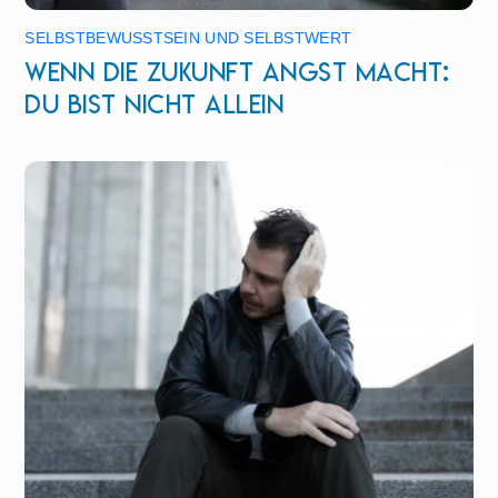
SELBSTBEWUSSTSEIN UND SELBSTWERT
Wenn die Zukunft Angst macht:
Du bist nicht allein