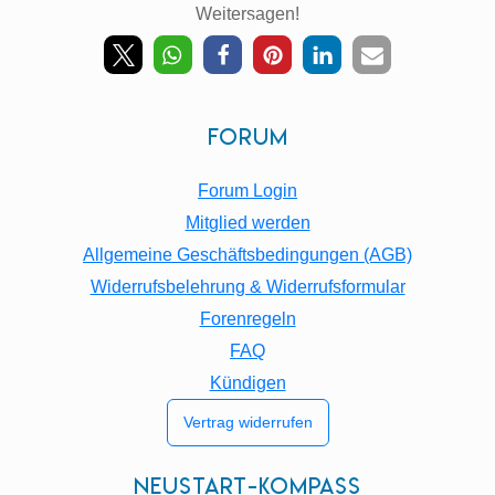
Weitersagen!
Back
To
Top
Forum
Forum Login
Mitglied werden
Allgemeine Geschäftsbedingungen (AGB)
Widerrufsbelehrung & Widerrufsformular
Forenregeln
FAQ
Kündigen
Vertrag widerrufen
Neustart-Kompass