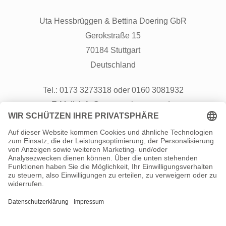
Uta Hessbrüggen & Bettina Doering GbR
Gerokstraße 15
70184 Stuttgart
Deutschland
Tel.: 0173 3273318 oder 0160 3081932
E-Mail: info@neustart-kompass.de
Besuch uns auch auf
Instagram
Info
Über uns
Kontakt
Sitemap
Datenschutz