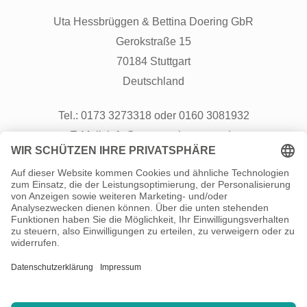
Uta Hessbrüggen & Bettina Doering GbR
Gerokstraße 15
70184 Stuttgart
Deutschland
Tel.: 0173 3273318 oder 0160 3081932
E-Mail: info@neustart-kompass.de
Besuch uns auch auf
Instagram
Info
Über uns
Kontakt
Sitemap
Datenschutz