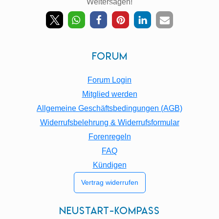
Weitersagen!
Back
To
Top
Forum
Forum Login
Mitglied werden
Allgemeine Geschäftsbedingungen (AGB)
Widerrufsbelehrung & Widerrufsformular
Forenregeln
FAQ
Kündigen
Vertrag widerrufen
Neustart-Kompass