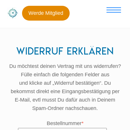
Skip
Me
to
Werde Mitglied
content
Widerruf erklären
Du möchtest deinen Vertrag mit uns widerrufen?
Fülle einfach die folgenden Felder aus
und klicke auf „Widerruf bestätigen“. Du
bekommst direkt eine Eingangsbestätigung per
E-Mail, evtl musst Du dafür auch in Deinem
Spam-Ordner nachschauen.
Bestellnummer
*